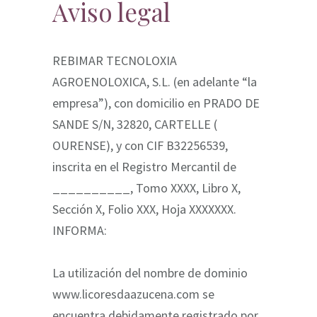
Aviso legal
REBIMAR TECNOLOXIA
AGROENOLOXICA, S.L. (en adelante “la
empresa”), con domicilio en PRADO DE
SANDE S/N, 32820, CARTELLE (
OURENSE), y con CIF B32256539,
inscrita en el Registro Mercantil de
__________, Tomo XXXX, Libro X,
Sección X, Folio XXX, Hoja XXXXXXX.
INFORMA:
La utilización del nombre de dominio
www.licoresdaazucena.com se
encuentra debidamente registrado por