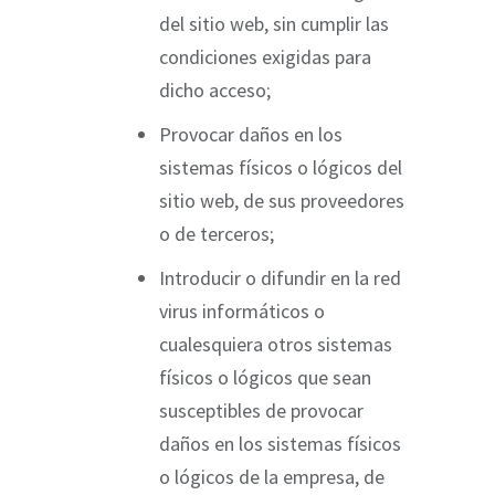
del sitio web, sin cumplir las
condiciones exigidas para
dicho acceso;
Provocar daños en los
sistemas físicos o lógicos del
sitio web, de sus proveedores
o de terceros;
Introducir o difundir en la red
virus informáticos o
cualesquiera otros sistemas
físicos o lógicos que sean
susceptibles de provocar
daños en los sistemas físicos
o lógicos de la empresa, de