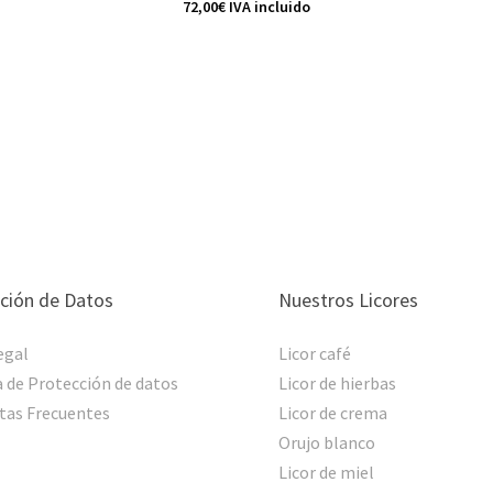
72,00
€
IVA incluido
ción de Datos
Nuestros Licores
egal
Licor café
a de Protección de datos
Licor de hierbas
tas Frecuentes
Licor de crema
Orujo blanco
Licor de miel