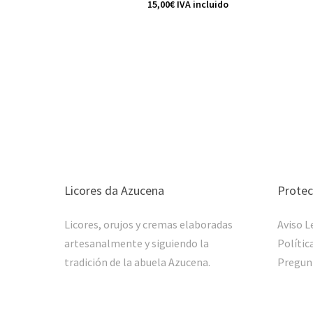
15,00
€
IVA incluido
Licores da Azucena
Protec
Licores, orujos y cremas elaboradas
Aviso L
artesanalmente y siguiendo la
Polític
tradición de la abuela Azucena.
Pregun