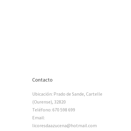
Contacto
Ubicación:
Prado de Sande, Cartelle
(Ourense), 32820
Teléfono:
670 598 699
Email:
licoresdaazucena@hotmail.com